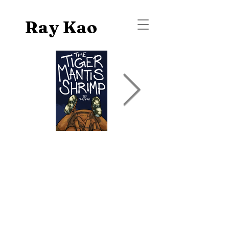
Ray Kao